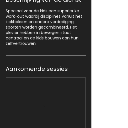
n
.
Speciaal voor de kids een superleuke
work-out waarbij disciplines vanuit het
kickboksen en andere verdediging
sporten worden gecombineerd. Het
plezier hebben in bewegen staat
centraal en de kids bouwen aan hun
zelfvertrouwen.
Aankomende sessies