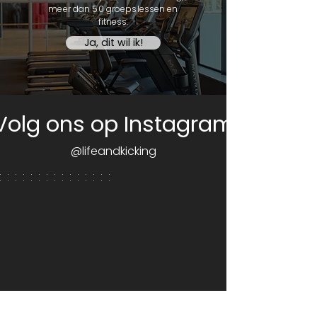
meer dan 50 groepslessen en
fitness.
Ja, dit wil ik!
Volg ons op Instagram
@lifeandkicking