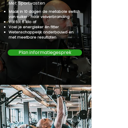
Met Sportvasten
Maak in 10 dagen de metabole switch
van suiker- naar vetverbranding
Val tot 6 kilo af
Voel je energieker én fitter
Wetenschappelijk onderbouwd en
met meetbare resultaten
Plan informatiegesprek