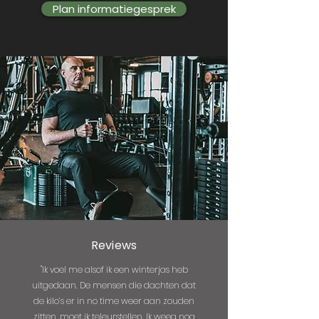
Plan informatiegesprek
Reviews
"Ik voel me alsof ik een winterjas heb
uitgedaan. De mensen die dachten dat
de kilo’s er in no time weer aan zouden
zitten, moet ik teleurstellen. Ik weeg nog