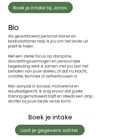
Boek je intake bij Jonas
Bio
Als gecertificeerd personal trainer en
kickbokstrainer help ik jou om het beste uit
jezelf te halen.
Met een sterke focus op discipline,
doorzettingsvermogen en persoonlijke
begeleiding werk ik samen met jou aan het
behalen van jouw doelen, of dat nu kracht,
conditie, techniek of zelfvertrouwen is.
Mijn aanpak is sociaal, motiverend en
resultaatgericht. Ik zorg ervoor dat jij elke
training gemotiveerd blijft en steeds een stap
dichter bij jouw beste versie komt.
Boek je intake
Laat je gegevens achter