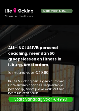
Start voor €49,90!
ALL-INCLUSIVE: personal
coaching, meer dan 50
groepslessen en fitness in
IJburg, Amsterdam
1e maand voor €49,90
Bij Life & Kicking ben je geen nummer.
Onze ervaren coaches begeleiden je
persoonlijk, zodat jij elke work-out het
beste uit jezelf haalt.
Start vandaag voor €49,90