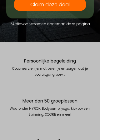
Claim deze deal
*Actievoorwaarden onderaan deze pagina
Persoonlijke begeleiding
Coaches zien je, motiveren je en zorgen dat je
vooruitgang boekt.
Meer dan 50 groeplessen
Waaronder HYROX, Bodypump, yoga, kickboksen,
Spinning, XCORE en meer!