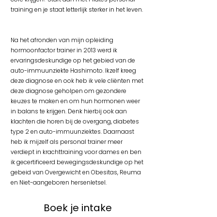
training en je staat letterlijk sterker in het leven.
Na het afronden van mijn opleiding
hormoonfactor trainer in 2013 werd ik
ervaringsdeskundige op het gebied van de
auto-immuunziekte Hashimoto. Ikzelf kreeg
deze diagnose en ook heb ik vele cliënten met
deze diagnose geholpen om gezondere
keuzes te maken en om hun hormonen weer
in balans te krijgen. Denk hierbij ook aan
klachten die horen bij de overgang, diabetes
type 2 en auto-immuunziektes. Daarnaast
heb ik mijzelf als personal trainer meer
verdiept in krachttraining voor dames en ben
ik gecertificeerd bewegingsdeskundige op het
gebeid van Overgewicht en Obesitas, Reuma
en Niet-aangeboren hersenletsel.
Boek je intake