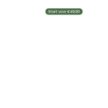
Start voor €49,90
Jobs