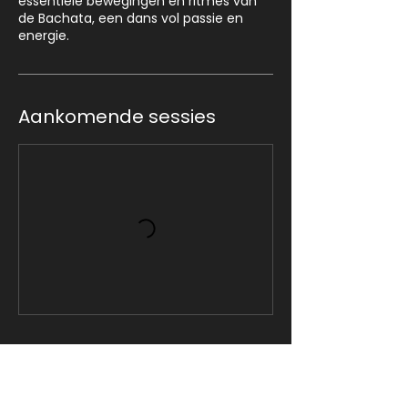
essentiële bewegingen en ritmes van
de Bachata, een dans vol passie en
energie.
Aankomende sessies
Contact
Eva Besnyöstraat 29