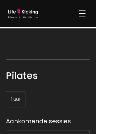
Pilates
1 uur
1
u
u
Aankomende sessies