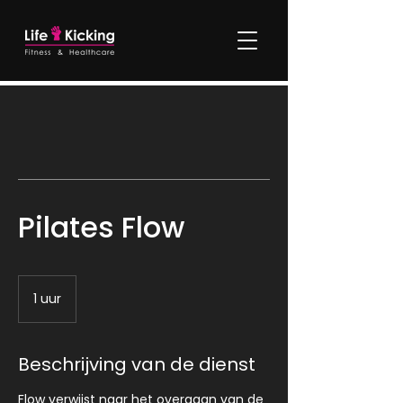
Pilates Flow
1 uur
1
u
u
Beschrijving van de dienst
Flow verwijst naar het overgaan van de