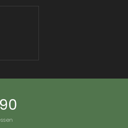
,90
essen