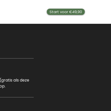
Start voor €49,90
Jobs
gratis als deze
op.