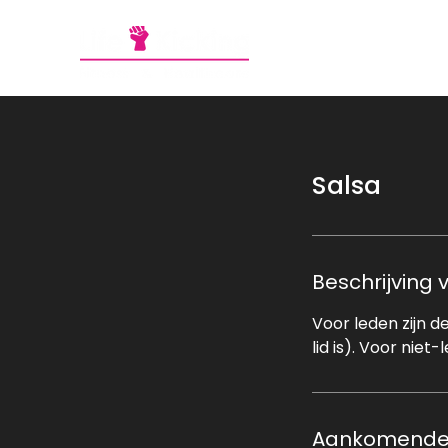
Aanb
Salsa
Beschrijving 
Voor leden zijn 
lid is). Voor nie
Aankomende 